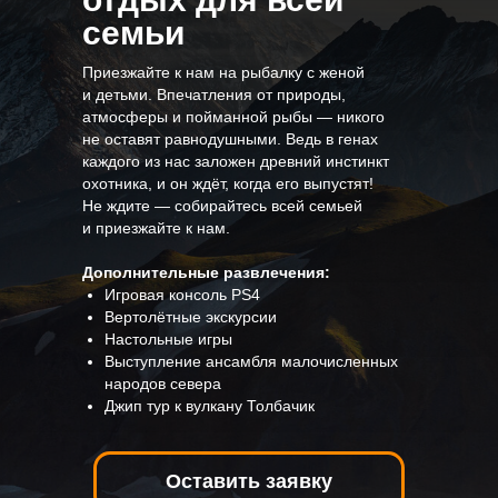
семьи
Приезжайте к нам на рыбалку с женой
и детьми. Впечатления от природы,
атмосферы и пойманной рыбы — никого
не оставят равнодушными. Ведь в генах
каждого из нас заложен древний инстинкт
охотника, и он ждёт, когда его выпустят!
Не ждите — собирайтесь всей семьей
и приезжайте к нам.
Дополнительные развлечения:
Игровая консоль PS4
Вертолётные экскурсии
Настольные игры
Выступление ансамбля малочисленных
народов севера
Джип тур к вулкану Толбачик
Оставить заявку