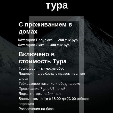
тура
С проживанием в
домах
Категории Полулюкс —
250
тыс.руб.
Категории Люкс —
300
тыс.руб.
Включено в
стоимость Тура
Трансфер — микроавтобус
Лицензия на рыбалку с правом изъятия
улова
Трёхразовое питание и обед на реке
Проживание 7 дней/6 ночей
Лодка + егерь на 2−4 чел.
Банный комплекс с 18:00 до 23:00 (общее
парение)
Развлечения на базе