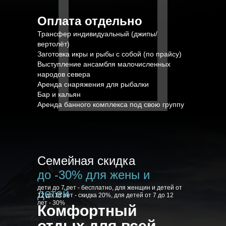
Оплата отдельно
Трансфер индивидуальный (джипы/
вертолёт)
Заготовка икры и рыбы с собой (по прайсу)
Выступление ансамбля малочисленных
народов севера
Аренда снаряжения для рыбалки
Бар и кальян
Аренда банного комплекса под свою группу
Семейная скидка
до -30% для жены и
дети до 7 лет - бесплатно, для женщин и детей от
детей
12 до 18 лет - скидка 20%, для детей от 7 до 12
лет - 30%
Комфортный
отдых для всей